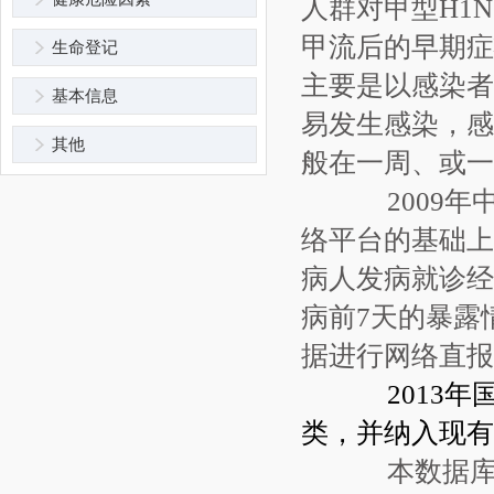
人群对甲型H1
甲流后的早期症
生命登记
主要是以感染者
基本信息
易发生感染，感
其他
般在一周、或一
2009年
络平台的基础上
病人发病就诊经
病前7天的暴露
据进行网络直报
2013年
类，并纳入现有
本数据库收