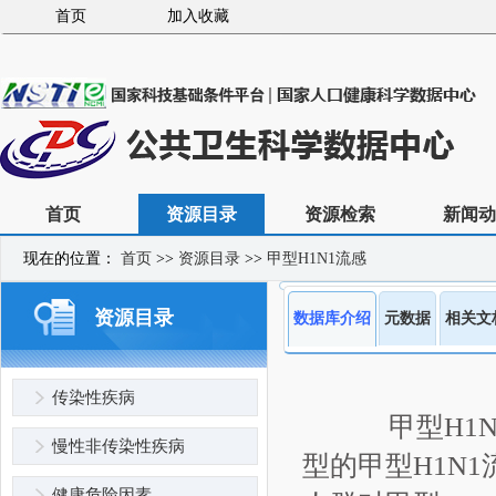
首页
加入收藏
首页
资源目录
资源检索
新闻动
现在的位置：
首页
>>
资源目录
>>
甲型H1N1流感
资源目录
数据库介绍
元数据
相关文
传染性疾病
甲型H1N
慢性非传染性疾病
型的甲型H1N
健康危险因素