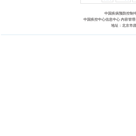
中国疾病预防控制中
中国疾控中心信息中心 内容管理与技术
地址：北京市昌平