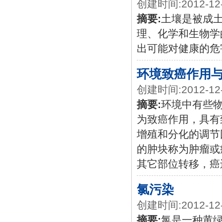
创建时间:2012-12
摘要:
土壤是被成
理、化学和生物学
出可能对健康的危
环境致癌作用
创建时间:2012-12
摘要:
环境中有些
为致癌作用，具有
增殖和分化的调节
的肿块称为肿瘤或
其它部位转移，癌
氯污染
创建时间:2012-12
摘要:
氯是一种黄