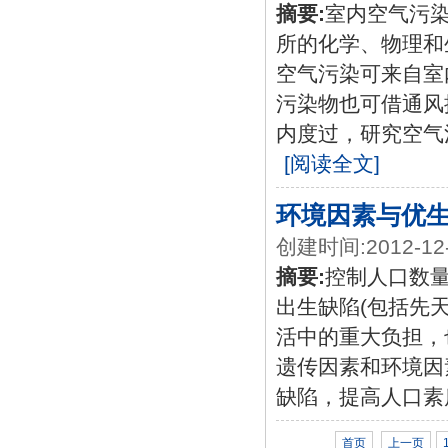
摘要:
室内空气污
所的化学、物理和
空气污染可来自室
污染物也可借通风
内度过，研究空气
[阅读全文]
环境因素与优
创建时间:2012-12
摘要:
控制人口数
出生缺陷(包括先
活中的重大负担，
遗传因素和环境因
缺陷，提高人口素
首页
上一页