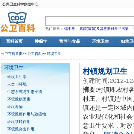
公共卫生科学数据中心
热门搜索：
镉中毒
真菌(霉菌)及其毒素对食品污染
百科首页
肿瘤学
营养与食品
环境卫生
妇幼卫
公卫百科首页
>>
公卫百科
>>
环境卫生
环境卫生
村镇规划卫生
环境卫生学
创建时间:2012-12
人类与环境
摘要:
村镇即农村
生态系统与生态平衡
村庄。村镇是中国
环境致病因素
镇还是一定区域内
环境毒物
环境致癌作用与致癌物
农业现代化和社会
环境致畸作用
意卫生要求，对改
环境致突变作用