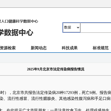
资源检索
新闻动态
科技成果
标准规范
2025年9月北京市法定传染病报告情况
0日24时），北京市共报告法定传染病20种17293例，死亡6例。
染、流行性感冒、流行性腮腺炎、其他感染性腹泻病和手足口病
大，在此提示广大市民朋友：一是注意饮食卫生。处理或盛放生