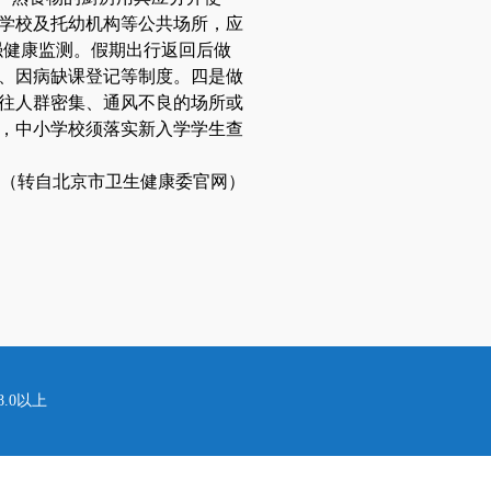
学校及托幼机构等公共场所，应
强健康监测。假期出行返回后做
、因病缺课登记等制度。四是做
往人群密集、通风不良的场所或
，中小学校须落实新入学学生查
（转自北京市卫生健康委官网）
.0以上