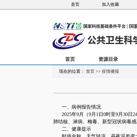
首页
加入收藏
首页
资源目录
现在的位置：
首页
>>
疫情播报
一、病例报告情况
2025年9月（9月1日0时至9月3
肺结核、淋病、梅毒、新型冠状病毒感
二、健康提示
时值金秋，天气转凉，昼夜温差变