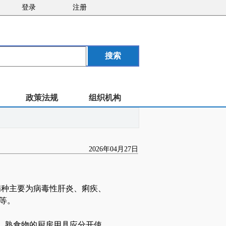
登录
注册
政策法规
组织机构
2026年04月27日
报告病种主要为病毒性肝炎、痢疾、
等。
、熟食物的厨房用具应分开使