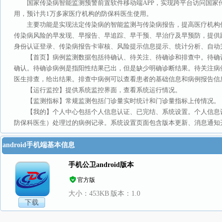
国家传染病智能监测预警前置软件移动端APP，实现跨平台访问国
用，预计共1万多家医疗机构的防保科医生使用。
主要功能是实现法定传染病的智能监测与传染病报告，提高医疗机构
传染病风险的早发现、早报告、早追踪、早干预、早治疗及早预防，提供
身份认证登录、传染病报告卡审核、风险提示信息提示、统计分析、自动
【首页】病例监测数据包括待确认、待关注、待确诊和排查中。待确
确认。待确诊病例是指阳性结果已出，但是缺少明确诊断结果。待关注病
医生排查，给出结果。排查中病例可以查看患者的基础信息和病例报告信
【运行监控】提供系统监控界面，查看系统运行情况。
【监测指标】常规监测包括门诊量实时统计和门诊量指标上传情况。
【我的】个人中心包括个人信息认证、已完结、系统设置。个人信息
防保科医生）处理过的病例记录。系统设置页面包含版本更新、消息通知
android手机端基本信息
手机公卫android版本
官方版
大小：453KB
版本：1.0