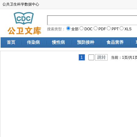
公共卫生科学数据中心
搜索类型：
全部
DOC
PDF
PPT
XLS
首页
传染病
慢性病
预防接种
食品营养
1
跳转
当前：1页/共1