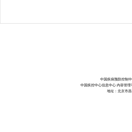
中国疾病预防控制中
中国疾控中心信息中心 内容管理与技
地址：北京市昌平