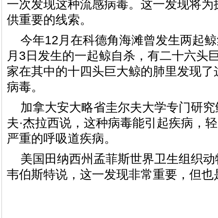
一次发现这种流感病毒。这一发现将为
供重要的线索。
今年12月在科德角海滩曾发生两起鲸
月3日发生的一起鲸自杀，有二十六头
家在其中的十四头巨大鲸的肺里发现了这种
病毒。
加拿大安大略省圭尔夫大学专门研究
夫·杰拉西说，这种病毒能引起疾病，
严重的呼吸道疾病。
美国田纳西州孟菲斯世界卫生组织动
韦伯斯特说，这一发现非常重要，但也