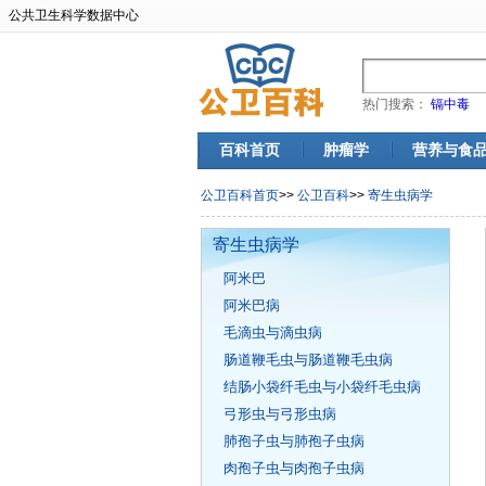
公共卫生科学数据中心
热门搜索：
镉中毒
百科首页
肿瘤学
营养与食
公卫百科首页
>>
公卫百科
>>
寄生虫病学
寄生虫病学
阿米巴
阿米巴病
毛滴虫与滴虫病
肠道鞭毛虫与肠道鞭毛虫病
结肠小袋纤毛虫与小袋纤毛虫病
弓形虫与弓形虫病
肺孢子虫与肺孢子虫病
肉孢子虫与肉孢子虫病