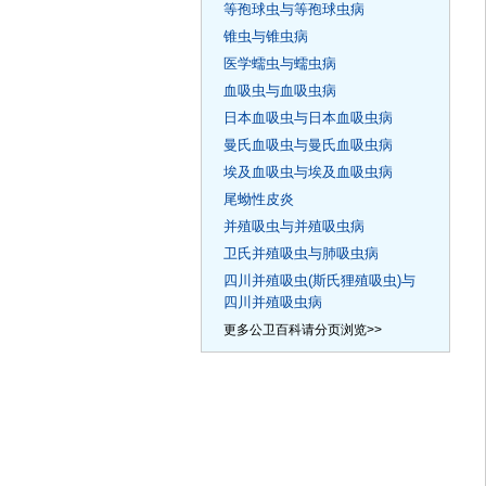
等孢球虫与等孢球虫病
锥虫与锥虫病
医学蠕虫与蠕虫病
血吸虫与血吸虫病
日本血吸虫与日本血吸虫病
曼氏血吸虫与曼氏血吸虫病
埃及血吸虫与埃及血吸虫病
尾蚴性皮炎
并殖吸虫与并殖吸虫病
卫氏并殖吸虫与肺吸虫病
四川并殖吸虫(斯氏狸殖吸虫)与
四川并殖吸虫病
更多公卫百科请分页浏览>>