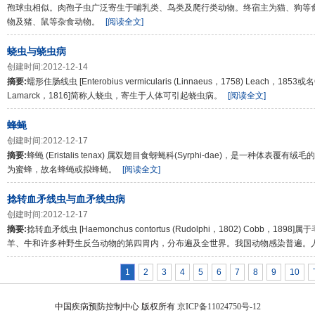
孢球虫相似。肉孢子虫广泛寄生于哺乳类、鸟类及爬行类动物。终宿主为猫、狗等
物及猪、鼠等杂食动物。
[阅读全文]
蛲虫与蛲虫病
创建时间:2012-12-14
摘要:
蠕形住肠线虫 [Enterobius vermicularis (Linnaeus，1758) Leach，1853或名Oxy
Lamarck，1816]简称人蛲虫，寄生于人体可引起蛲虫病。
[阅读全文]
蜂蝇
创建时间:2012-12-17
摘要:
蜂蝇 (Eristalis tenax) 属双翅目食蚜蝇科(Syrphi-dae)，是一种
为蜜蜂，故名蜂蝇或拟蜂蝇。
[阅读全文]
捻转血矛线虫与血矛线虫病
创建时间:2012-12-17
摘要:
捻转血矛线虫 [Haemonchus contortus (Rudolphi，1802) Cob
羊、牛和许多种野生反刍动物的第四胃内，分布遍及全世界。我国动物感染普遍。
1
2
3
4
5
6
7
8
9
10
中国疾病预防控制中心 版权所有
京ICP备11024750号-12