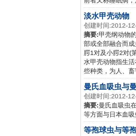
前者又称睡眠病，后者
淡水甲壳动物
创建时间:2012-12
摘要:
甲壳纲动物
部或全部融合而成头
腭1对及小腭2对(
水甲壳动物指生活
些种类，为人、畜
曼氏血吸虫与
创建时间:2012-12
摘要:
曼氏血吸虫
等方面与日本血吸
等孢球虫与等