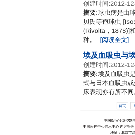
创建时间:2012-12
摘要:
球虫病是由
贝氏等孢球虫 [Isospo
(Rivolta，1878)
种。
[阅读全文]
埃及血吸虫与
创建时间:2012-12
摘要:
埃及血吸虫
式与日本血吸虫或
床表现亦有所不同
首页
中国疾病预防控制中
中国疾控中心信息中心 内容管理与技术
地址：北京市昌平