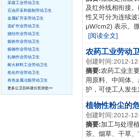
采煤工业劳动卫生
及红外线相衔接。
石油开采和炼制劳动卫生
性又可分为连续波和
金属矿开采劳动卫生
μW/cm2) 表
选矿作业劳动卫生
烧结作业劳动卫生
[阅读全文]
炼铁作业劳动卫生
炼钢作业劳动卫生
农药工业劳动
轧钢作业劳动卫生
创建时间:2012-12
耐火材料工业劳动卫生
摘要:
农药工业主
焦化作业劳动卫生
用原料、中间体、
有色金属冶炼劳动卫生
护，可使工人发生
更多公卫百科请分页浏览>>
植物性粉尘的
创建时间:2012-12
摘要:
加工与处理
茶、烟草、干草、