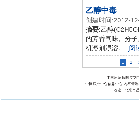
乙醇中毒
创建时间:2012-12
摘要:
乙醇(C2H
的芳香气味。分子量4
机溶剂混溶。
[阅
1
2
中国疾病预防控制中
中国疾控中心信息中心 内容管理与技术
地址：北京市昌平