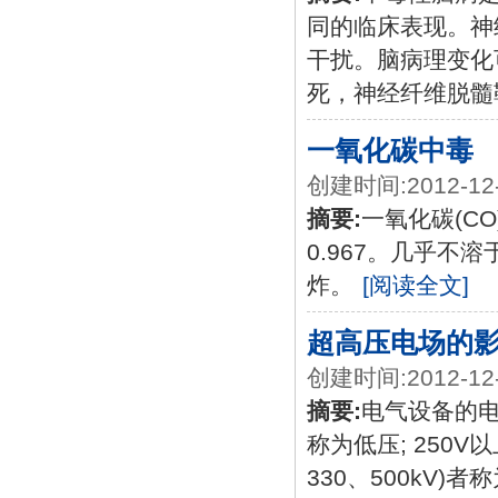
同的临床表现。神
干扰。脑病理变化
死，神经纤维脱髓
一氧化碳中毒
创建时间:2012-12
摘要:
一氧化碳(C
0.967。几乎不
炸。
[阅读全文]
超高压电场的
创建时间:2012-12
摘要:
电气设备的电
称为低压; 250V
330、500kV)