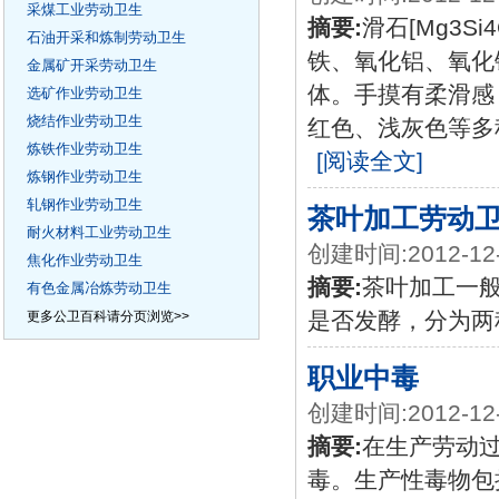
采煤工业劳动卫生
摘要:
滑石[Mg3S
石油开采和炼制劳动卫生
铁、氧化铝、氧化
金属矿开采劳动卫生
体。手摸有柔滑感
选矿作业劳动卫生
烧结作业劳动卫生
红色、浅灰色等多
炼铁作业劳动卫生
[阅读全文]
炼钢作业劳动卫生
轧钢作业劳动卫生
茶叶加工劳动
耐火材料工业劳动卫生
创建时间:2012-12
焦化作业劳动卫生
摘要:
茶叶加工一
有色金属冶炼劳动卫生
是否发酵，分为两
更多公卫百科请分页浏览>>
职业中毒
创建时间:2012-12
摘要:
在生产劳动
毒。生产性毒物包