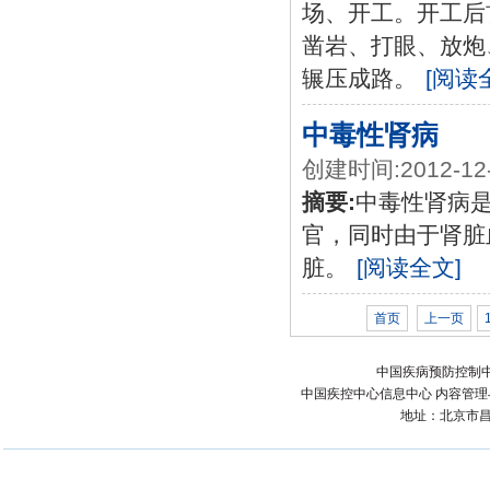
场、开工。开工后首
凿岩、打眼、放炮、
辗压成路。
[阅读
中毒性肾病
创建时间:2012-12
摘要:
中毒性肾病
官，同时由于肾脏
脏。
[阅读全文]
首页
上一页
中国疾病预防控制中
中国疾控中心信息中心 内容管理与技术
地址：北京市昌平