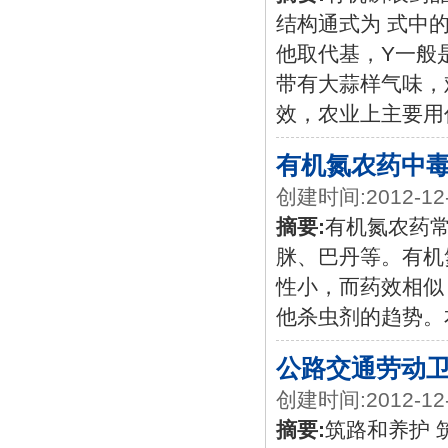
结构通式为 式中
他取代基，Y一般
带有大蒜样气味，
效，农业上主要用
有机氮农药中
创建时间:2012-12
摘要:
有机氮农药常
脒、巴丹等。有机
性小，而药效相似
他杀虫剂的趋势。
公路交通劳动
创建时间:2012-12
摘要:
筑路和养护