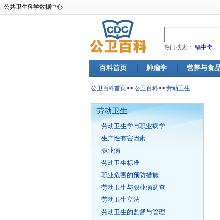
公共卫生科学数据中心
热门搜索：
镉中毒
百科首页
肿瘤学
营养与食
公卫百科首页
>>
公卫百科
>>
劳动卫生
劳动卫生
劳动卫生学与职业病学
生产性有害因素
职业病
劳动卫生标准
职业危害的预防措施
劳动卫生与职业病调查
劳动卫生立法
劳动卫生的监督与管理