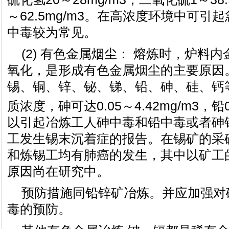
～62.5mg/m3。在高浓度环境中可
中毒较为常见。
(2) 有色金属烟尘： 熔炼时，炉料
氧化，是形成有色金属烟尘的主要原因
锡、铜、锌、铋、锑、铅、砷、硅、钙
质浓度，砷可达0.05～4.42mg/m3，铅0.
以引起冶炼工人砷中毒和铅中毒或者砷
工发生锡末沉着症的报告。在锡矿的采
和炼锡工均有肺癌的发生，其中以矿工
原因尚在研究中。
预防措施同铅锌矿冶炼。并应加强对
毒的预防。