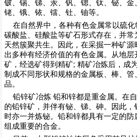
铍、锡、锑、汞、钒、锶、钛、铋、金
铑、锇、铱、镭、钍、铀等。
在自然界中，各种有色金属常以硫化
碳酸盐、硅酸盐等矿石形式存在，并常
天然簇聚共生。因此，在采掘一种矿源
出多种有经济价值的有色金属。从地层
矿，经选矿得到精矿; 精矿冶炼后，成为
制成不同形状和规格的金属板、棒、管
品。
铅锌矿冶炼 铅和锌都是重金属。在
的铅锌矿，并伴有铋、锑、砷。因此，
时亦一并炼铋。铅和锌都具有一定的防
组成重要的合金。