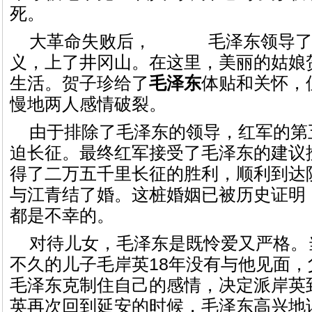
死。
大革命失败后，
毛泽东领导
义，上了井冈山。在这里，美丽的姑娘
生活。
贺子珍给了
毛泽东
体贴和关怀，
慢地两人感情破裂。
由于排除了毛泽东的领导，红军的第五
迫长征。最终红军接受了毛泽东的建议
得了二万五千里长征的胜利，顺利到达
与江青结了婚。这桩婚姻已被历史证明
都是不幸的。
对待儿女，毛泽东是既怜爱又严格。
不久的儿子毛岸英18年没有与他见面
毛泽东克制住自己的感情，决定派岸英
英再次回到延安的时候，毛泽东高兴地