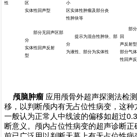
性
区
小
实体性回声型
区实体性肿瘤及部分炎
性肿块等
部分
部分无回声区部
提示为混合性肿块、部
回
分
分
声反射型
实体性回声反射
为液性、部分为实体性
部分气体
型
性回声反
颅脑肿瘤
应用颅骨外超声探测法检测
移，以判断颅内有无占位性病变，这种
一般认为正常人中线波的偏移如超过0.
断意义。颅内占位性病变的超声诊断正确
前已广泛用以判断天幕上有无占位性病