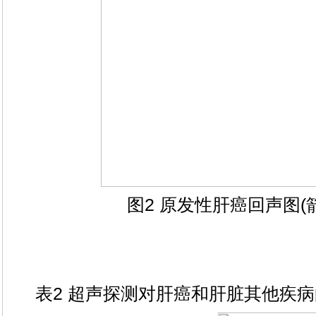
图2 原发性肝癌回声图(
表2 超声探测对肝癌和肝脏其他疾