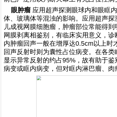
眼肿瘤
应用超声探测眼球内和眼眶内
体、玻璃体等混浊的影响。应用超声探
儿成视网膜细胞瘤，肿瘤部位常能得到明
网膜剥离相鉴别，有临床实用意义，诊断
内肿瘤回声一般在增厚达0.5cm以上
回声反射时则为囊性占位病变。在各类
显示异常反射的约占95%，故有助于鉴
病变或眶内病变，但对眶内淋巴瘤、肉