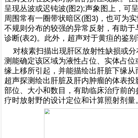
呈现丛波或迟钝波(图2);声象图上，
周围常有一圈带状暗区(图3)，也可为实
不规则分布的较强的异常反射，有助于
诊断(表2)。此外，超声对于黄疸的鉴别
对核素扫描出现肝区放射性缺损或分
测能确定该区域为液性占位、实体占位
缘上移所引起，并能描绘出肝脏下缘从
超声探测绘出肝脏及肝内肿瘤的体表投
部位、大小和数目，有助临床治疗前的
疗时放射野的设计定位和计算照射剂量