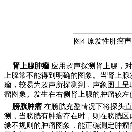
图4 原发性肝癌
肾上腺肿瘤
应用超声探测肾上腺，对
上腺常不能得到明确的图象。当肾上腺
瘤，较易为超声所探测到，声象图上呈
瘤图象。发生在右侧肾上腺的肿瘤较左
膀胱肿瘤
在膀胱充盈情况下将探头直
测，当膀胱有肿瘤存在时，则在膀胱区
缘不规则的肿瘤图象，能正确测定肿瘤