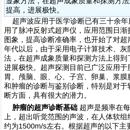
显象方法，在超声成象质量和探测方法
提高，进展极快。
超声波应用于医学诊断已有三十余年
用了脉冲反射式超声仪，应用范围日渐
图象，提高诊断准确率，也开始了对超
年代以后，由于采用电子计算技术、灰
法，在超声成象质量和探测方法上得到
进展极快。超声探测目前已广泛应用于
胃、颅脑、眼、心、子宫、卵巢、浆膜
和肿瘤的诊断与鉴别诊断，特别是对于
断方面，具有很大的潜力。
肿瘤的超声诊断基础
超声是频率在每秒2
上，超出听觉范围的声波，在人体软组
约为1500m/s左右。根据超声的以下