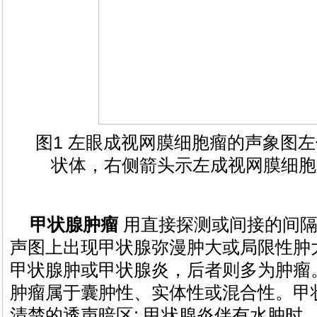
图1 左眼成视网膜细胞瘤的声象图
状体，右侧箭头示左成视网膜细胞
甲状腺肿瘤
用直接探测或间接的间隔
声图上出现甲状腺弥漫肿大或局限性肿
甲状腺肿或甲状腺炎，后者则多为肿瘤
肿瘤属于囊肿性、实体性或混合性。甲
清楚的透声暗区; 甲状腺炎伴有水肿时