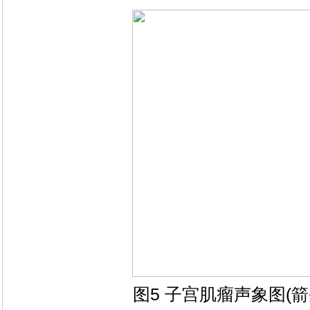
图5 子宫肌瘤声象图(箭