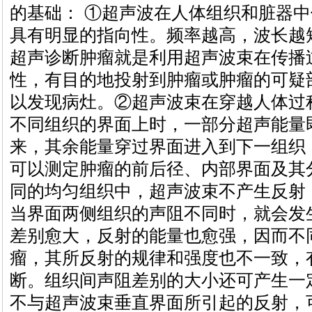
的基础： ①超声波在人体组织和脏器
具有明显的指向性。频率越高，波长越
超声诊断肿瘤就是利用超声波束在传播
性，有目的地投射到肿瘤或肿瘤的可疑
以发现病灶。②超声波束在穿越人体过
不同组织的界面上时，一部分超声能量
来，其余能量穿过界面进入到下一组织
可以测定肿瘤的前后径、内部界面及其
同的均匀组织中，超声波束不产生反射
当界面两侧组织的声阻不同时，就会发
差别愈大，反射的能量也愈强，因而不
瘤，其所反射的规律和强度也不一致，
断。组织间声阻差别的大小还可产生一
不与超声波束垂直界面所引起的反射，