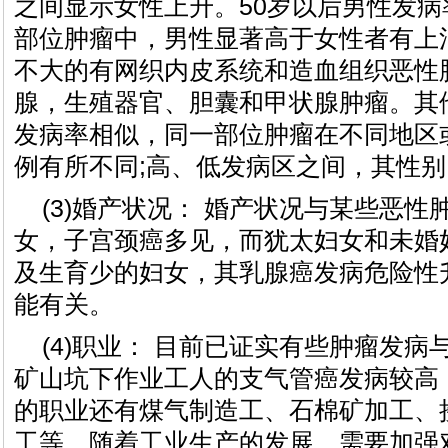
之间显示女性上升。50岁以后男性发
部位肿瘤中，男性显著高于女性者有上消
不大的有网织内皮系统和造血组织恶性
腺，生殖器官、胆囊和甲状腺肿瘤。其
发病率相似，同一部位肿瘤在不同地区
例有所不同;高、低发病区之间，其性
(3)婚产状况： 婚产状况与某些恶
女，子宫颈癌多见，而犹太妇女和未婚
及生育少的妇女，其乳腺癌发病危险性
能有关。
(4)职业： 目前已证实有些肿瘤发
矿山坑下作业工人的支气管癌发病较高
的职业还有煤气制造工、石棉矿加工、
工等，随着工业生产的发展，需要加强