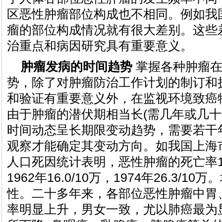
区恶性肿瘤部位构成也不相同。例如我
瘤的部位构成情况就有很大差别。这些
治重点和病因研究具有重要意义。
肿瘤发病的时间趋势
掌握各种肿瘤在
势，除了对肿瘤防治工作计划的制订和
和验证有重要意义外，在监视环境致癌
由于肿瘤的潜伏期相当长(需几年或几十
时间动态呈长期限变动趋势，需要若干
观察才能确定其变动方向。如我国上海市卢
人口死因统计表明，恶性肿瘤的死亡率195
1962年16.0/10万，1974年26.3/
性。二十多年来，各部位恶性肿瘤中胃
率明显上升，男女一致，尤以肺癌最为