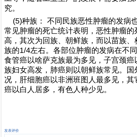
究。
(5)种族： 不同民族恶性肿瘤的发
常见肿瘤的死亡统计表明，恶性肿瘤的
高，其次为回族、朝鲜族，而以苗族、
族的1/4左右。各部位肿瘤的发病在不
食管癌以啥萨克族最为多见，子宫颈癌
族妇女高发，肺癌则以朝鲜族常见。国
况，肝细胞癌以非洲班图人最多见，其它
癌以白人居多，有色人种少见。
发表评价