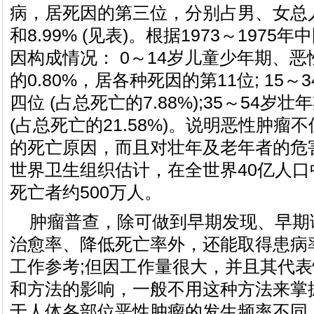
病，居死因的第三位，分别占男、女总人口
和8.99% (见表)。根据1973～197
因构成情况： 0～14岁儿童少年期、
的0.80%，居各种死因的第11位; 15
四位 (占总死亡的7.88%);35～54
(占总死亡的21.58%)。说明恶性肿
的死亡原因，而且对壮年及老年者的危害
世界卫生组织估计，在全世界40亿人
死亡者约500万人。
肿瘤普查，除可做到早期发现、早期
治愈率、降低死亡率外，还能取得患病
工作参考;但因工作量很大，并且其代
和方法的影响，一般不用这种方法来掌
于人体各部位恶性肿瘤的发生频率不同