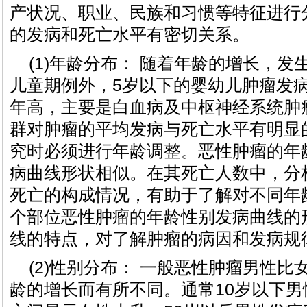
产状况、职业、民族和习惯等特征进行
的发病和死亡水平有密切关系。
(1)年龄分布： 随着年龄的增长，
儿童期例外，5岁以下的婴幼儿肿瘤发
年高，主要是白血病及中枢神经系统肿
群对肿瘤的平均发病与死亡水平有明显
究时必须进行年龄调整。恶性肿瘤的年
病曲线形状相似。在其死亡人数中，分
死亡的构成情况，有助于了解对不同年
个部位恶性肿瘤的年龄性别发病曲线的
线的特点，对了解肿瘤的病因和发病规
(2)性别分布： 一般恶性肿瘤男性
龄的增长而有所不同。通常10岁以下男性