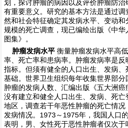
划，探讨肿瘤的病因以及评价肿瘤防治
有重要意义。研究的基本方法是通过调
然和社会特征确定其发病水平、变动和
规模的死亡调查，现已编绘出版《中华
图集》。
肿瘤发病水平
衡量肿瘤发病水平高低
率、死亡率和患病率。肿瘤发病率是反
指标。但须有健全的人口出生、发病、
基础。世界卫生组织每年收集世界部分
肿瘤的发病人数、汇编出版《五大洲癌
没有建立和健全人口出生、发病、死亡
地区，调查若干年恶性肿瘤的死亡情况
发病情况。1973～1975年，我国人
表明，男、女性死于恶性肿瘤者仅次于