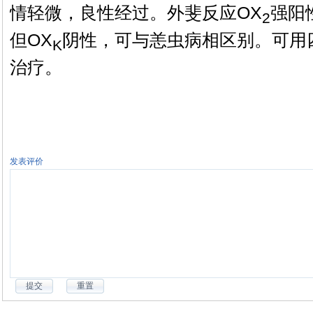
情轻微，良性经过。外斐反应OX
强阳
2
但OX
阴性，可与恙虫病相区别。可用
K
治疗。
发表评价