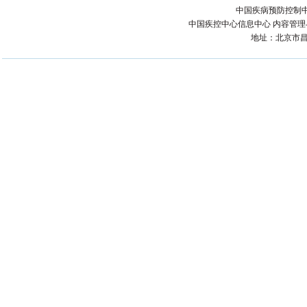
中国疾病预防控制中
中国疾控中心信息中心 内容管理与技术
地址：北京市昌平