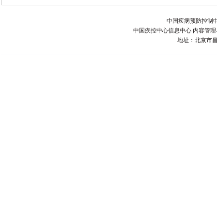
中国疾病预防控制中
中国疾控中心信息中心 内容管理与技术
地址：北京市昌平