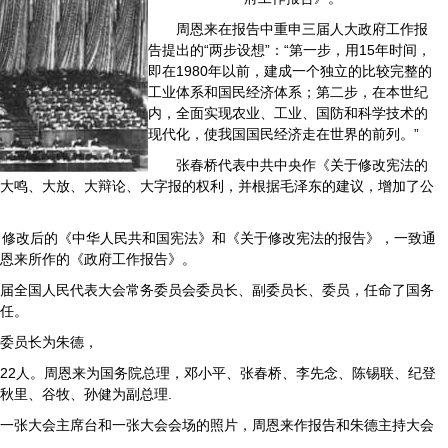
周恩来在报告中重申三届人大政府工作报
告提出的“两步设想”：“第一步，用15年时间，
即在1980年以前，建成一个独立的比较完整的
工业体系和国民经济体系；第二步，在本世纪
内，全面实现农业、工业、国防和科学技术的
现代化，使我国国民经济走在世界的前列。”
张春桥代表中共中央作《关于修改宪法的
大鸣、大放、大辩论、大字报的权利，并根据毛泽东的建议，增加了公
了修改后的《中华人民共和国宪法》和《关于修改宪法的报告》，一致通
恩来所作的《政府工作报告》。
届全国人民代表大会常务委员会委员长、副委员长、委员，任命了国务
任。
委员长为朱德，
22人。周恩来为国务院总理，邓小平、张春桥、李先念、陈锡联、纪登
秋里、谷牧、孙健为副总理.
一张大会主席台和一张大会会场的照片，周恩来作报告和朱德主持大会