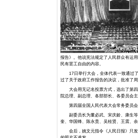
报告》。他说宪法规定了人民群众有运用
民有罢工自由的内容。
17日举行大会，
全体代表一致通过
过了关于政府工作报告的决议，批准了周
大会用无记名投票方式，选出了第四
院总理、副总理、各部部长、各委员会主
第四届全国人民代表大会常务委员会
副委员长为董必武、宋庆龄、康生等
奎、华国锋、陈永贵、吴桂贤、
王震、余
会后，姚文元指令《人民日报》只发
的照片不准发。