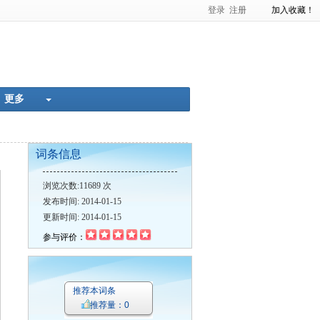
登录
注册
加入收藏！
准化率
肿瘤的超声诊断
更多
词条信息
·
中国共产党第十四次全国代表大会召开
·
中国第一个全民国防教育日
·
浏览次数:11689 次
发布时间: 2014-01-15
更新时间: 2014-01-15
参与评价：
推荐本词条
推荐量：0