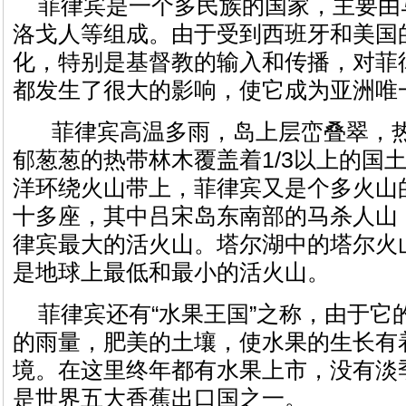
菲律宾是一个多民族的国家，主要由
洛戈人等组成。由于受到西班牙和美国
化，特别是基督教的输入和传播，对菲
都发生了很大的影响，使它成为亚洲唯
菲律宾高温多雨，岛上层峦叠翠，
郁葱葱的热带林木覆盖着1/3以上的国
洋环绕火山带上，菲律宾又是个多火山
十多座，其中吕宋岛东南部的马杀人山，
律宾最大的活火山。塔尔湖中的塔尔火
是地球上最低和最小的活火山。
菲律宾还有“水果王国”之称，由于它
的雨量，肥美的土壤，使水果的生长有
境。在这里终年都有水果上市，没有淡
是世界五大香蕉出口国之一。