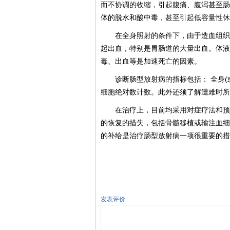
而不协调的收缩，引起腹痛、腹泻甚至肠
体的脱水和酸中毒，甚至引起低容量性休
在全身照射的条件下，由于造血组织
起出血，特别是胃肠道的大量出血。体液
毒、出血等是加速死亡的因素。
诊断肠型放射病的指标包括： 全身(
细胞绝对数计数。此外还须了解遭难时所
在治疗上，目前均采用对症疗法和预
的恢复的措失，包括骨髓移植或输注血细
的补给是治疗肠型放射病一项很重要的措
发表评价