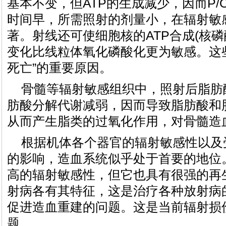
基本不变，但ATP的生成减少，因而P
时间早，所需照射的剂量小，在辐射敏
著。射线还可使细胞核的ATP合成(核
变化比线粒体氧化磷酸化更为敏感。这
死亡”的重要原因。
骨髓等辐射敏感组织中，照射后脂肪
肪酸分解代谢减弱，因而导致脂肪酸和
从而产生脂类的过氧化作用，对骨髓造
根据机体各个器官的辐射敏感性以及
的影响，造血系统似乎处于首要的地位
高的辐射敏感性，但它也具有很强的再
射病各有其特征，这是治疗各种放射病
促进造血重建的问题。这是当前辐射损
题。