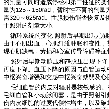
的剂量可同时造成停经和第二性征的变化
量为125～150rad，暂时性不育的剂量
需320～625rad。性腺损伤能否恢复
于照射的剂量大小。
循环系统的变化 照射后早期出现心
由于心肌出血，心肌纤维肿胀和变性，
现心肌缺氧，劳损和心室传导障碍等症
照射后早期动脉压和静脉压出现下降
再度下降。血压下降的原因与血管运动
中枢兴奋增强和交感中枢兴奋减弱及心
毛细血管的内皮对辐射是较敏感的。
毛细血管和小动脉闭塞，是由于照射引
伤内皮细胞的过度代偿性增生，以及破