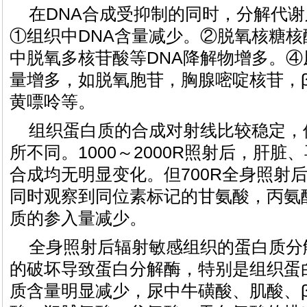
在DNA合成受抑制的同时，分解代
①组织中DNA含量减少。②脱氧核糖
中脱氧多核苷酸等DNA降解物增多。
量增多，如脱氧胞苷，胸腺嘧啶核苷，β
黄嘌呤等。
组织蛋白质的合成对射线比较稳定，
所不同。1000～2000R照射后，肝
合成均无明显变化。但700R全身照射
同时观察到同位素标记的甘氨酸，丙氨
质的参入量减少。
全身照射后辐射敏感组织的蛋白质分
的破坏导致蛋白分解酶，特别是组织蛋
质含量明显减少，尿中牛磺酸、肌酸、β