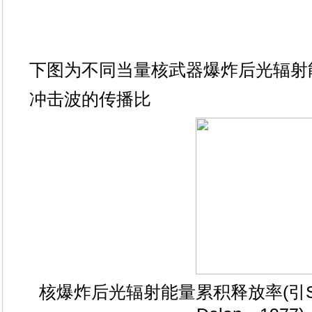
下图为不同当量核武器爆炸后光辐射
冲击波的传播比
核爆炸后光辐射能量累积释放率(引S Gla