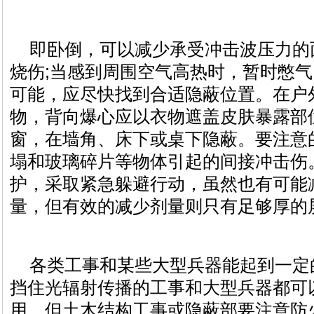
即卧倒，可以减少承受冲击波压力的
烧伤;当感到周围空气高热时，暂时憋
可能，应尽快找到合适隐蔽位置。在户
物，背向爆心应以衣物遮盖皮肤暴露部
窗，在墙角、床下或桌下隐蔽。要注意
塌和玻璃碎片等物体引起的间接冲击伤
护，采取紧急躲避行动，虽然也有可能
量，但有效的减少剂量则只有足够厚的
各类工事和某些大型兵器能起到一定
挡住光辐射传播的工事和大型兵器都可
用，但土木结构工事或隐蔽部要注意防