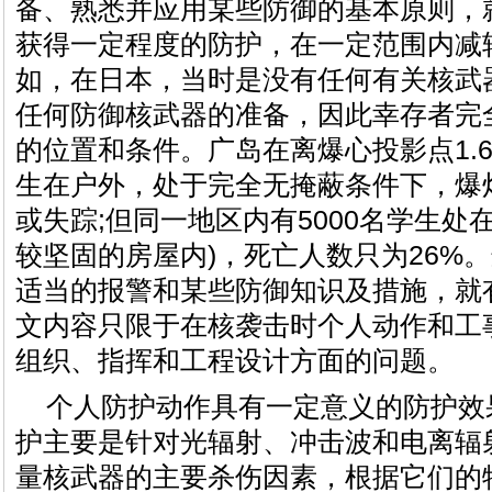
备、熟悉并应用某些防御的基本原则，
获得一定程度的防护，在一定范围内减
如，在日本，当时是没有任何有关核武
任何防御核武器的准备，因此幸存者完
的位置和条件。广岛在离爆心投影点1.6
生在户外，处于完全无掩蔽条件下，爆炸
或失踪;但同一地区内有5000名学生处
较坚固的房屋内)，死亡人数只为26%
适当的报警和某些防御知识及措施，就
文内容只限于在核袭击时个人动作和工
组织、指挥和工程设计方面的问题。
个人防护动作具有一定意义的防护效
护主要是针对光辐射、冲击波和电离辐
量核武器的主要杀伤因素，根据它们的