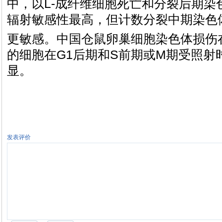
中，以L-成纤维细胞死亡和分裂后期染
辐射敏感性最高，但计数分裂中期染色
更敏感。中国仓鼠卵巢细胞染色体损伤
的细胞在G1后期和S前期或M期受照射
显。
发表评价