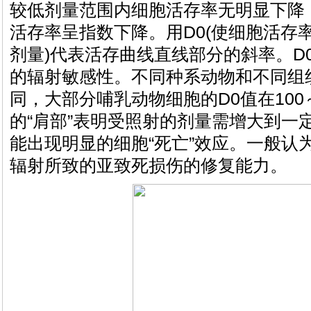
较低剂量范围内细胞活存率无明显下降
活存率呈指数下降。用D0(使细胞活存
剂量)代表活存曲线直线部分的斜率。D
的辐射敏感性。不同种系动物和不同组
同，大部分哺乳动物细胞的D0值在100～
的“肩部”表明受照射的剂量需增大到一
能出现明显的细胞“死亡”效应。一般认为
辐射所致的亚致死损伤的修复能力。