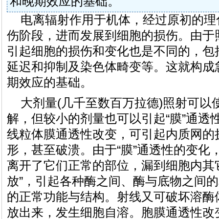
和晚期效应的基础。
电离辐射作用于机体，经过原初的理
伤阶段，进而发展到细胞的损伤。由于
引起细胞的损伤和变化也是不同的，包
延迟和抑制及染色体畸变等。这就构成
期效应的基础。
大剂量(几千至数百万拉德)照射可以
解，但较小的剂量也可以引起“膜”通透
线粒体膜通透性改变，可引起内质网的
形，甚至破溃。由于“膜”通透性的变化
离开了它们正常的部位，漏到细胞内其
放”，引起各种酶之间、酶与底物之间
的正常功能与结构。射线又可破坏溶酶
放出来，发生细胞自溶。胞膜通透性改