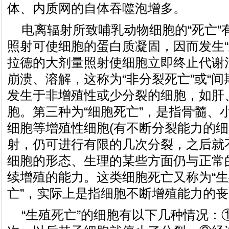
体、内质网的自体吞噬泡增多。
电离辐射所致哺乳动物细胞的“死亡”
照射可使细胞的蛋白质凝固，因而发生“
拉德的大剂量照射使细胞立即终止代谢
崩溃、溶解，这称为“非分裂死亡”或“间
发生于非增殖性或少分裂的细胞，如肝
胞。第三种为“细胞死亡”，是指骨髓、
细胞等增殖性细胞(有不断分裂能力的细
射，仍可进行有限的几次分裂，之后就
细胞的形态、生理的某些方面仍与正常
续增殖的能力。这类细胞死亡又称为“生
亡”，实际上是指细胞不断增殖能力的
“生殖死亡”的细胞有以下几种情况：