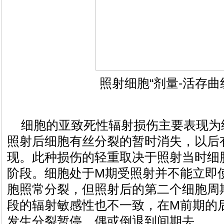
照射细胞“剂量-活存曲
细胞的亚致死性辐射损伤主要表现为
照射后细胞有丝分裂的暂时消失，以后
现。此种损伤的轻重取决于照射当时细
阶段。细胞处于M期受照射并不能立即
胞照常分裂，但照射后的第二个细胞周
段的辐射敏感性也不一致，在M前期的
发生分裂暂停，偶或倒退到间期去。