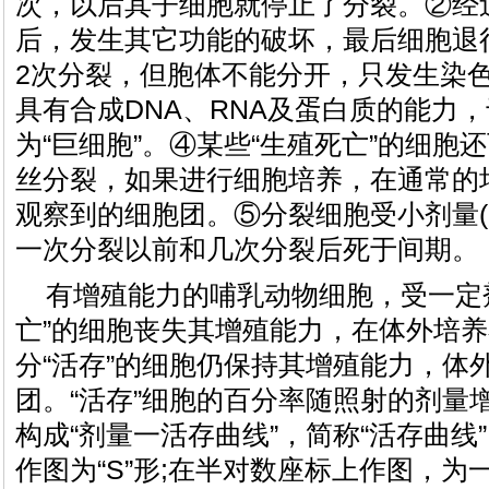
次，以后其子细胞就停止了分裂。②经
后，发生其它功能的破坏，最后细胞退
2次分裂，但胞体不能分开，只发生染
具有合成DNA、RNA及蛋白质的能力
为“巨细胞”。④某些“生殖死亡”的细胞
丝分裂，如果进行细胞培养，在通常的
观察到的细胞团。⑤分裂细胞受小剂量(
一次分裂以前和几次分裂后死于间期。
有增殖能力的哺乳动物细胞，受一定
亡”的细胞丧失其增殖能力，在体外培养
分“活存”的细胞仍保持其增殖能力，体
团。“活存”细胞的百分率随照射的剂量
构成“剂量一活存曲线”，简称“活存曲线
作图为“S”形;在半对数座标上作图，为