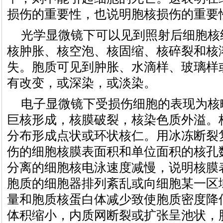
损伤的重要性，也说明胞核损伤的重要
光学显微镜下可以见到照射后细胞核
核肿胀、核空泡、核固缩、核碎裂和核
失。胞质可见到肿胀、水滴样、玻璃样
有改变，或深染，或淡染。
电子显微镜下受损伤细胞的表现为核
巨核形成，核膜破裂，核染色质外溢。
分布形成点状或环状核仁。用冰冻断裂
伤的细胞核膜表面积和单位面积的核孔
分离的细胞核电泳速度减慢，说明核膜
胞质的细胞器排列紊乱或向细胞某一区
量和胞质核蛋白体减少致使胞质密度降
体积缩小，内质网断裂或扩张呈池状，