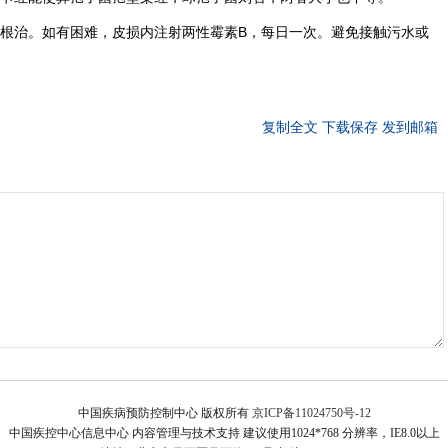
根治。如有困难，皮损内注射两性霉素B，每日一次。避免接触污水或
复制全文
下载保存
发到邮箱
中国疾病预防控制中心 版权所有
京ICP备11024750号-12
中国疾控中心信息中心 内容管理与技术支持 建议使用1024*768 分辨率，IE8.0以上