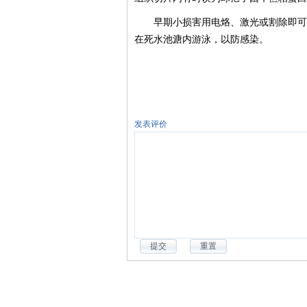
早期小损害用电烙、激光或割除即可
在死水池溏内游泳，以防感染。
发表评价