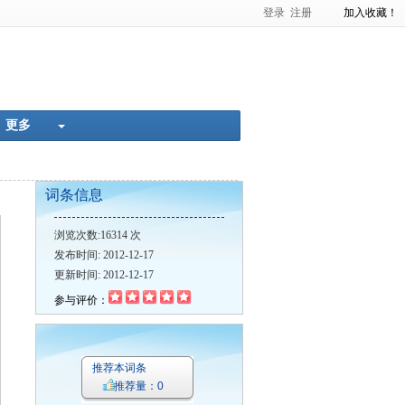
登录
注册
加入收藏！
准化率
肿瘤的超声诊断
更多
词条信息
粘膜色素沉着肠道息肉综合征
浏览次数:16314 次
发布时间: 2012-12-17
更新时间: 2012-12-17
参与评价：
推荐本词条
推荐量：0