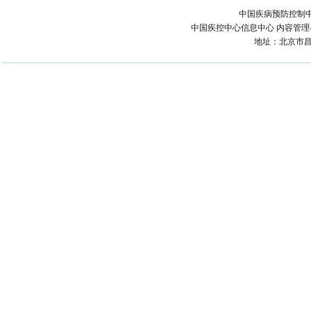
中国疾病预防控制中
中国疾控中心信息中心 内容管理与技术
地址：北京市昌平