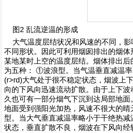
图2 乱流逆温的形成
大气温度层结状况和风速的不同，影
不同形状。因此可利用烟囱排出的烟体
某地某时上空的温度层结。烟体排出后
为五种： ①波浪型。当气温垂直减温
(r>rd)大气处于很不稳定状态，烟波
向的下风向迅速流动扩散。由于上下波
久也可有一部分烟气下沉到达局部地面
地面受到强阳光加热，风速不很大的晴
型。当大气垂直减温率略小于干绝热减温率
状态，垂直扩散不良，烟波在下风向经