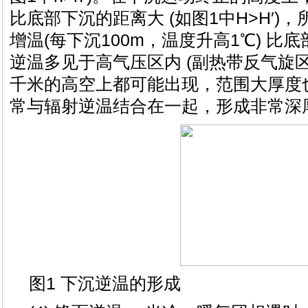
比底部下沉的距离大 (如图1中H>H′)
增温(每下沉100m，温度升高1℃) 
逆温多见于高气压区内 (副热带反气旋
千米的高空上都可能出现，范围大厚度
常与辐射逆温结合在一起，形成非常深
图1 下沉逆温的形成