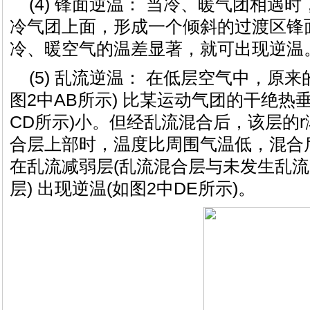
(4) 锋面逆温： 当冷、暖气团相遇
冷气团上面，形成一个倾斜的过渡区锋
冷、暖空气的温差显著，就可出现逆温
(5) 乱流逆温： 在低层空气中，原来
图2中AB所示) 比某运动气团的干绝热垂直
CD所示)小。但经乱流混合后，该层的r
合层上部时，温度比周围气温低，混合
在乱流减弱层(乱流混合层与未发生乱
层) 出现逆温(如图2中DE所示)。