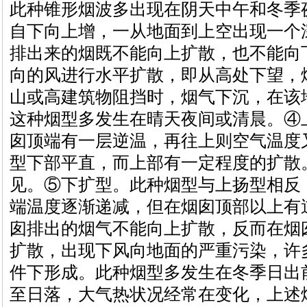
此种锥形烟波多出现在阴天中午和冬季
自下向上增，一从地面到上空出现一个
排出来的烟既不能向上扩散，也不能向
向的风进行水平扩散，即从高处下望，
山或高建筑物阻挡时，烟气下沉，在该
这种烟型多发生在晴天夜间或清晨。④
囱顶端有一层逆温，再往上则空气温度
型下部平直，而上部有一定程度的扩散
见。⑤下扩型。此种烟型与上扬型相反
端温度逐渐递减，但在烟囱顶部以上有
囱排出的烟气不能向上扩散，反而在烟
扩散，出现下风向地面的严重污染，许
件下形成。此种烟型多发生在冬季日出前
至日落，大气热状况经常在变化，上述