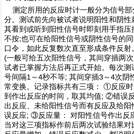
测定所用的反应时计一般分为信号部
分。测试前先向被试者说明阳性和阴性
其看到或听到阳性信号时即刻用手指压
不按;也可在给阳性信号或阴性信号的同时
口令，如此反复数次直至形成条件反射
(一般可给五次阳性信号，其间穿插两次
试者已掌握方法后再正式开始。每次测
号间隔1～4秒不等; 其间穿插3～4次
常变换。记录指标共有三项： ①反应时
到作出反应的时间，取其均值; ②错误
出反应、未给阳性信号而有反应及给阳
误反应; ③反应量： 对阳性信号作出
当对这三项指标作前后两次试验结果对