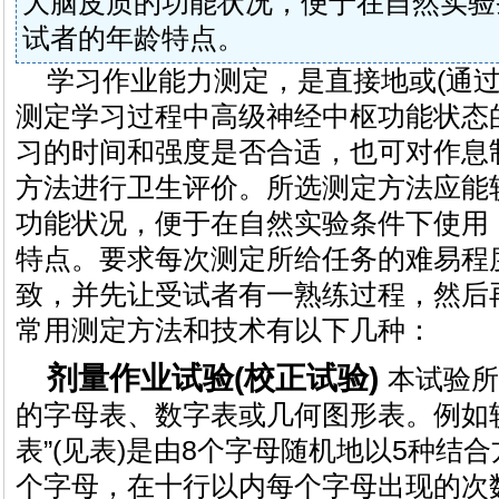
大脑皮质的功能状况，便于在自然实验
试者的年龄特点。
学习作业能力测定，是直接地或(通过
测定学习过程中高级神经中枢功能状态
习的时间和强度是否合适，也可对作息
方法进行卫生评价。所选测定方法应能
功能状况，便于在自然实验条件下使用
特点。要求每次测定所给任务的难易程
致，并先让受试者有一熟练过程，然后
常用测定方法和技术有以下几种：
剂量作业试验(校正试验)
本试验所
的字母表、数字表或几何图形表。例如
表”(见表)是由8个字母随机地以5种结
个字母，在十行以内每个字母出现的次