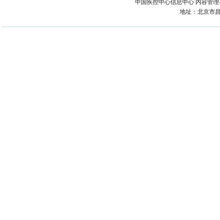
中国疾控中心信息中心 内容管理与技术
地址：北京市昌平