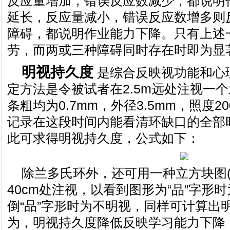
反应量增加，错误反应数减少，都说明
延长，反应量减小，错误反应数增多则
障碍，都说明作业能力下降。只有上述
劳，而两或三种障碍同时存在时即为显
明视持久度
是综合反映视功能和心
定方法是令被试者在2.5m远处注视一
条粗均为0.7mm，外径3.5mm，照度20
记录在这段时间内能看清环缺口的全部
此可求得明视持久度，公式如下：
除兰多氏环外，还可用一种立方块图(
40cm处注视，以看到图形为“品”字形
倒“品”字形时为不明视，同样可计算出
为，明视持久度降低反映学习能力下降