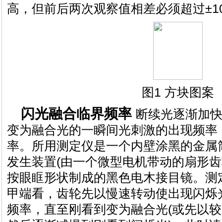
高，但前后两次观察值相差必须超过±1
图1 方块图案
闪光融合临界频率
断续光逐渐加
变为融合光的一瞬间光刺激的出现频率
率。所用测定仪是一个内壁涂黑的金属
发生装置(由一个微型电机带动的扇形齿
按眼眶形状制成的黑色电木接目镜。测
甲端看，齿轮先以慢速转动使出现闪烁
频率，直至刚看到变为融合光(或先以