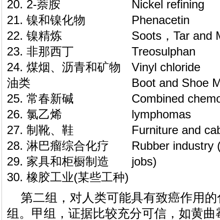
20. 2-萘胺
Nickel refining
21. 镍和镍化物
Phenacetin
22. 镍精炼
Soots，Tar and Mi
23. 非那西丁
Treosulphan
24. 煤烟、沥青和矿物
Vinyl chloride
油类
Boot and Shoe M
25. 常春新碱
Combined chemo
26. 氯乙烯
lymphomas
27. 制靴、鞋
Furniture and ca
28. 淋巴瘤综合化疗
Rubber industry 
29. 家具和柜橱制造
jobs)
30. 橡胶工业(某些工种)
第二组，对人类可能具有致癌作用的
组。甲组，证据比较充分可信，如黄曲