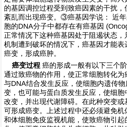
的基因调控过程受到致癌因素的干扰，
紊乱而出现癌变。③癌基因学说： 近
胞的DNA分子中都存在有癌基因 (Onco
正常情况下这种癌基因处于阻遏状态，
机制遭到破坏的情况下，癌基因才能表
癌变，形成癌肿。
癌变过程
癌的形成一般有以下三个阶
通过致癌物的作用，使正常细胞转化为
与DNA结合发生反应，使细胞内遗传
变，也可能与蛋白质发生反应，使细胞
改变，并出现代谢障碍。在此种突变或
可形成癌变。上述过程中还必须避免机
和体细胞免疫监视机能，使致癌物引起