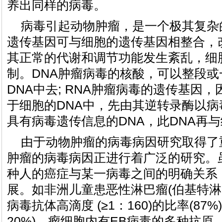
养出同样的病毒。
病毒引起动物肿瘤，是一个极其复杂
遗传基因可与细胞的遗传基因相整合，
其正常的代谢和调节功能发生紊乱，细
制。DNA肿瘤病毒的核酸，可以整段
DNA中去; RNA肿瘤病毒的遗传基因
于细胞的DNA中，先由其逆转录酶以病
具有病毒遗传信息的DNA，此DNA再与
由于动物肿瘤的病毒病因研究取得了
肿瘤的病毒病因正进行着广泛的研究。
种人的癌症与某一病毒之间的明确关系
展。如非洲儿童患恶性淋巴瘤(伯基特淋
病毒抗体高滴度 (≥1：160)的比率(87
20%)，瘤细胞内有EB病毒的多种抗原