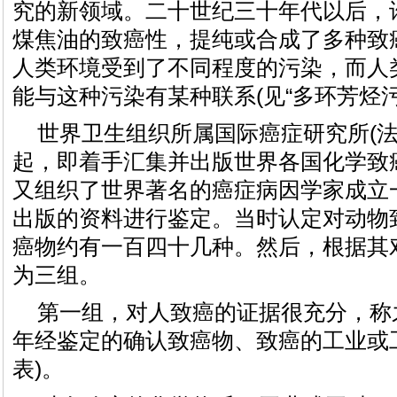
究的新领域。二十世纪三十年代以后，
煤焦油的致癌性，提纯或合成了多种致
人类环境受到了不同程度的污染，而人
能与这种污染有某种联系(见“多环芳烃污
世界卫生组织所属国际癌症研究所(法国
起，即着手汇集并出版世界各国化学致癌
又组织了世界著名的癌症病因学家成立
出版的资料进行鉴定。当时认定对动物
癌物约有一百四十几种。然后，根据其
为三组。
第一组，对人致癌的证据很充分，称之
年经鉴定的确认致癌物、致癌的工业或工
表)。