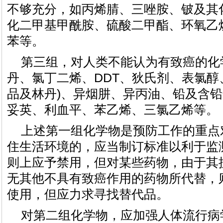
不够充分，如丙烯腈、三唑胺、铍及其
化二甲基甲酰胺、硫酸二甲酯、环氧乙
苯等。
第三组，对人类不能认为有致癌的化
丹、氯丁二烯、DDT、狄氏剂、表氯醇
品及林丹)、异烟肼、异丙油、铅及含
妥英、利血平、苯乙烯、三氯乙烯等。
上述第一组化学物是预防工作的重点
住生活环境的，应当制订标准以利于监
则上应予禁用，但对某些药物，由于其
无其他不具有致癌作用的药物所代替，
使用，但应力求寻找替代品。
对第二组化学物，应加强人体流行病