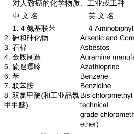
对人致癌的化学物质、工业或工种
中 文 名
英 文 名
1. 4-氨基联苯
4-Aminobiphyl
2. 砷和砷化物
Arsenic and Co
3. 石棉
Asbestos
4. 金胺制造
Auramine manufa
5. 硫唑嘌呤
Azathioprine
6. 苯
Benzene
7. 联苯胺
Benzidine
8. 双氯甲醚(和工业品氯
Bis chloromethyl
甲甲醚)
technical
grade chlorometh
ether)