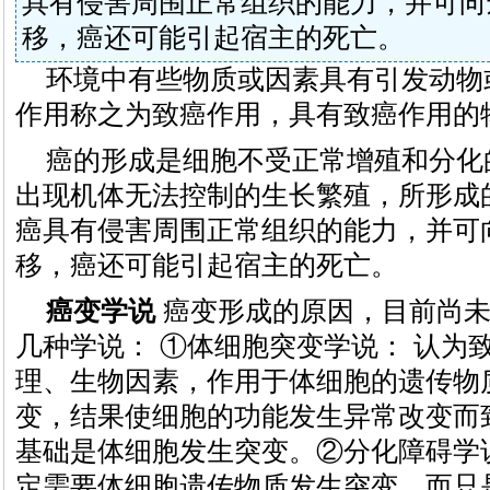
具有侵害周围正常组织的能力，并可向
移，癌还可能引起宿主的死亡。
环境中有些物质或因素具有引发动物
作用称之为致癌作用，具有致癌作用的
癌的形成是细胞不受正常增殖和分化
出现机体无法控制的生长繁殖，所形成
癌具有侵害周围正常组织的能力，并可
移，癌还可能引起宿主的死亡。
癌变学说
癌变形成的原因，目前尚未
几种学说： ①体细胞突变学说： 认为
理、生物因素，作用于体细胞的遗传物
变，结果使细胞的功能发生异常改变而
基础是体细胞发生突变。②分化障碍学
定需要体细胞遗传物质发生突变，而只