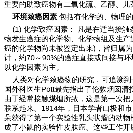
重要的助致癌物有二氧化硫、乙醇、儿
环境致癌因素
包括有化学的、物理的
(1) 化学致癌因素： 凡是在适当接
物发生癌症的化学物、化学物组及生产
癌的化学物尚未被鉴定出来)，皆归属
计，约70～90%的癌症直接或间接与
以化学因素为主。
人类对化学致癌物的研究，可追溯到十
国外科医生Pott最先指出了伦敦烟囱
由于经常接触煤烟所致，这是第一次把
联系起来。1914年，日本学者山极和
朵获得了第一个实验性乳头状瘤的动物模
成了小鼠的实验性皮肤癌。这些工作开