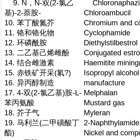
9. N，N-双(2-氯乙
Chloronaphaz
基)-2-萘胺-
Chloroambucil
10. 苯丁酸氮芥
Chromium and 
11. 铬和铬化物
Cyclophamide
12. 环磷酰胺
Diethylstilbestrol
13. 二乙基己烯雌酚
Conjugated estr
14. 结合雌激素
Haemitite mining
15. 赤铁矿开采(氡?)
Isopropyl alcohol
16. 异丙醇制造
manufacture
17. 4-双(2-氯乙基)胺-L-
Melphalan
苯丙氨酸
Mustard gas
18. 芥子气
Myleran
19. 马利兰(二甲磺酸丁
2-Naphthylamide
酯)
Nickel and comp