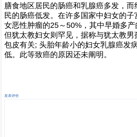
膳食地区居民的肠癌和乳腺癌多发，而
民的肠癌低发。在许多国家中妇女的子
女恶性肿瘤的25～50%，其中早婚多
但犹太教妇女则罕见，据称与犹太教男
包皮有关; 头胎年龄小的妇女乳腺癌发
低。此等致癌的原因还未阐明。
发表评价