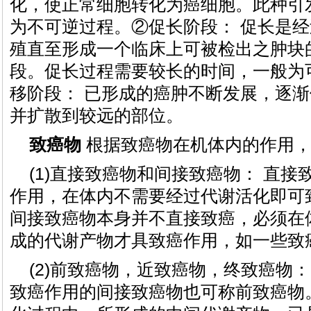
化，使正常细胞转化为癌细胞。此种引
为不可逆过程。②促长阶段： 促长是
殖直至形成一个临床上可被检出之肿块
段。促长过程需要较长的时间，一般为
移阶段： 已形成的癌肿不断发展，逐
并扩散到较远的部位。
致癌物
根据致癌物在机体内的作用，
(1)直接致癌物和间接致癌物： 直
作用，在体内不需要经过代谢活化即可
间接致癌物本身并不直接致癌，必须在
成的代谢产物才具致癌作用，如一些致
(2)前致癌物，近致癌物，终致癌物
致癌作用的间接致癌物也可称前致癌物