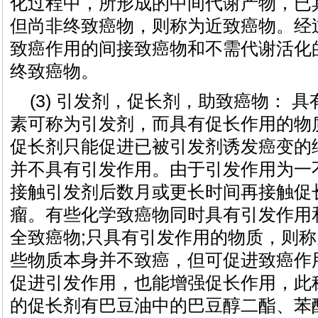
化过程中，所形成的中间代谢产物，已
但尚非终致癌物，则称为近致癌物。经
致癌作用的间接致癌物和不需代谢活化
终致癌物。
(3) 引发剂，促长剂，助致癌物： 
素可称为引发剂，而具有促长作用的物
促长剂只能促进已被引发剂诱发癌变的
并不具有引发作用。由于引发作用为一
接触引发剂后数月或更长时间再接触促
瘤。有些化学致癌物同时具有引发作用
全致癌物;只具有引发作用的物质，则
些物质本身并不致癌，但可促进致癌作
促进引发作用，也能增强促长作用，此
的促长剂有巴豆油中的巴豆醇二酯、苯