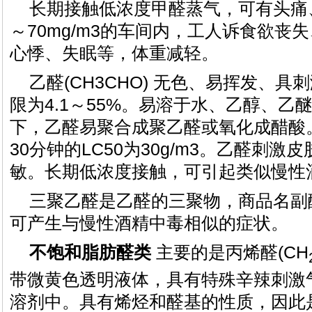
长期接触低浓度甲醛蒸气，可有头痛
～70mg/m3的车间内，工人诉食欲丧
心悸、失眠等，体重减轻。
乙醛(CH3CHO) 无色、易挥发、
限为4.1～55%。易溶于水、乙醇、乙
下，乙醛易聚合成聚乙醛或氧化成醋酸
30分钟的LC50为30g/m3。乙醛刺
敏。长期低浓度接触，可引起类似慢性
三聚乙醛是乙醛的三聚物，商品名副
可产生与慢性酒精中毒相似的症状。
不饱和脂肪醛类
主要的是丙烯醛(CH
带微黄色透明液体，具有特殊辛辣刺激
溶剂中。具有烯烃和醛基的性质，因此