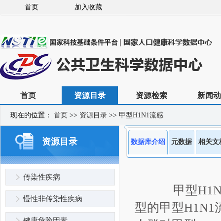
首页
加入收藏
首页
资源目录
资源检索
新闻动
现在的位置：
首页
>>
资源目录
>>
甲型H1N1流感
资源目录
数据库介绍
元数据
相关文
传染性疾病
甲型H1N
慢性非传染性疾病
型的甲型H1N
健康危险因素