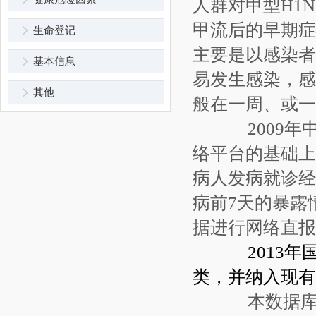
人群对甲型H1
甲流后的早期症
生命登记
主要是以感染者
基本信息
易发生感染，感
其他
般在一周、或一
2009年
络平台的基础上
病人发病就诊经
病前7天的暴露
据进行网络直报
2013年
类，并纳入现有
本数据库收