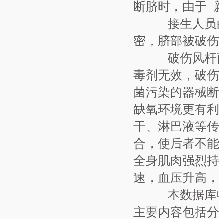
断脐时，由于 
接生人员的
密，脐部被破伤
破伤风杆菌
毒剂无效，破伤
菌污染的器械断
缺氧环境更有利
干、淋巴液等传
合，使后者不能
全身肌肉强烈持
速，血压升高，
本数据库收
主要内容包括分