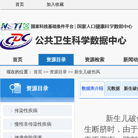
首页
加入收藏
首页
资源目录
资源检索
新闻动
现在的位置：
首页
>>
资源目录
>>
新生儿破伤风
资源目录
数据库介绍
元数据
新生破
传染性疾病
新生儿破伤风
慢性非传染性疾病
生断脐时，由于
健康危险因素