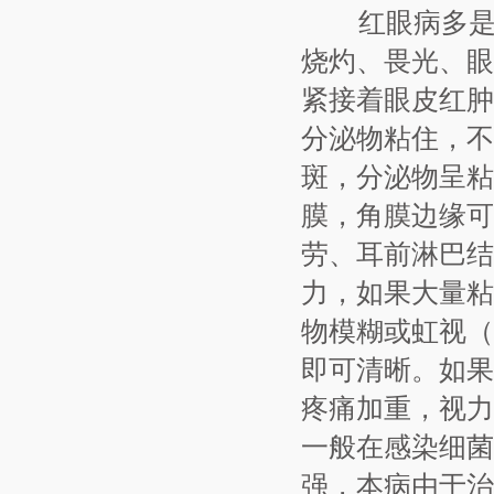
红眼病多
烧灼、畏光、眼
紧接着眼皮红肿
分泌物粘住，不
斑，分泌物呈粘
膜，角膜边缘可
劳、耳前淋巴
力，如果大量粘
物模糊或虹视（
即可清晰。如果
疼痛加重，视
一般在感染细菌
强，本病由于治