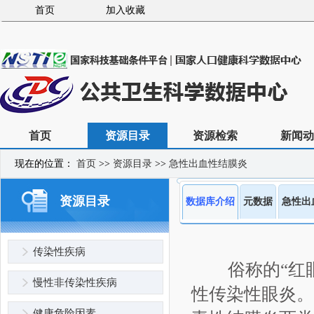
首页
加入收藏
首页
资源目录
资源检索
新闻动
现在的位置：
首页
>>
资源目录
>>
急性出血性结膜炎
资源目录
数据库介绍
元数据
急性出
传染性疾病
俗称的“红
慢性非传染性疾病
性传染性眼炎。
健康危险因素