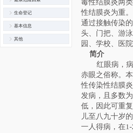
毒性结膜炎两类
性结膜炎为重。
生命登记
通过接触传染的
基本信息
头、门把、游泳
其他
园、学校、医院
简介
红眼病，病
赤眼之俗称。本
性传染性结膜炎
发病，且多数为
低，因此可重复
儿至八九十岁的
一人得病，在1