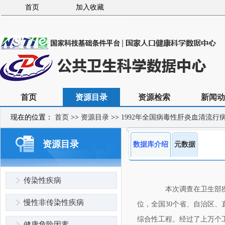
首页
加入收藏
首页
资源目录
资源检索
新闻动
现在的位置：
首页
>>
资源目录
>>
1992年全国病毒性肝炎血清流行
资源目录
数据库介绍
元数据
传染性疾病
本次调查在卫生部疾病
慢性非传染性疾病
位，全国30个省、自治区
综合性工程。经过了上万个工
健康危险因素