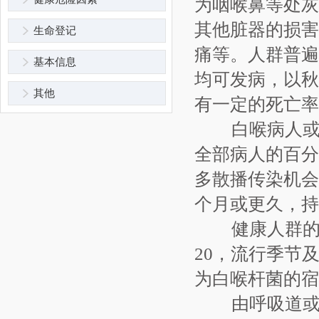
为咽喉鼻等处灰
其他脏器的损害
生命登记
痛等。人群普遍
基本信息
均可发病，以秋
其他
有一定的死亡率
白喉病人或
全部病人的百分
多散播传染机会
个月或更久，持
健康人群的带
20，流行季节
为白喉杆菌的宿
由呼吸道或