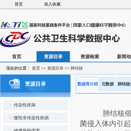
首页
加入收藏
首页
资源目录
资源检索
新闻动
现在的位置：
首页
>>
资源目录
>>
肺结核
资源目录
数据库介绍
元数据
肺结核
传染性疾病
肺结核俗称“
慢性非传染性疾病
菌侵入体内引起
健康危险因素