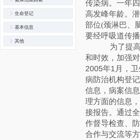
传染病。一年四
高发峰年龄。潜
生命登记
部位(颈淋巴、
基本信息
要经呼吸道传播
其他
为了提高法
和时效，加强对
2005年1月
病防治机构登记
信息，病案信息
理方面的信息，
接报告。通过全
作督导检查、防
合作与交流等方