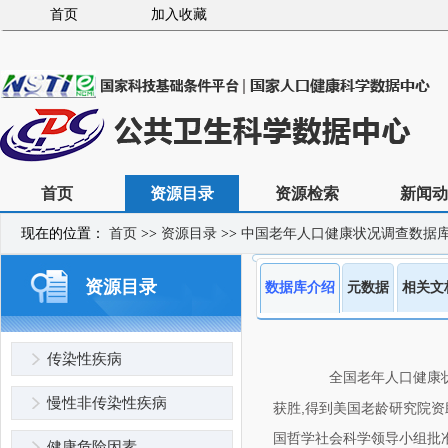
首页
加入收藏
首页
资源目录
资源检索
新闻动
现在的位置：
首页
>>
资源目录
>>
中国老年人口健康状况调查数据
资源目录
数据库介绍
元数据
相关文
传染性疾病
全国老年人口健康
慢性非传染性疾病
获胜,得到美国老龄研究院资
国哲学社会科学领导小组批准
健康危险因素