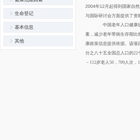
2004年12月起得到国家
生命登记
与国际研讨会方面提供了资
中国老年人口健康状况
基本信息
素，减少老年带病生存期比
其他
康政策信息提供依据。该项目基
分之八十五全国总人口的22
－112岁老人50，709人