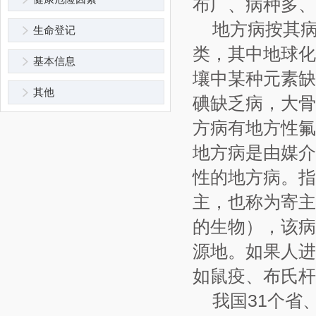
布广、病种多、
地方病按其
生命登记
类，其中地球化
基本信息
壤中某种元素缺
其他
碘缺乏病，大骨
方病有地方性氟
地方病是由媒介
性的地方病。指
主，也称为寄主
的生物），该病
源地。如果人进
如鼠疫、布氏杆
我国31个省