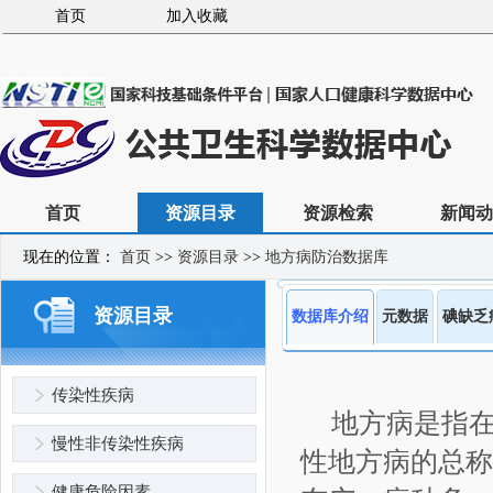
首页
加入收藏
首页
资源目录
资源检索
新闻动
现在的位置：
首页
>>
资源目录
>>
地方病防治数据库
资源目录
数据库介绍
元数据
碘缺乏
传染性疾病
地方病是指
慢性非传染性疾病
性地方病的总称
健康危险因素