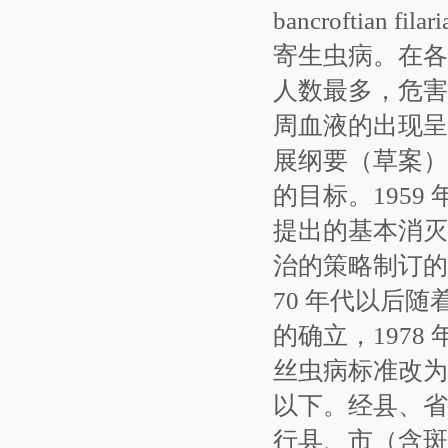
bancroftia
寄生虫病。在各
人数最多，危害
周血液的出现呈
展纲要（草案）
的目标。195
提出的基本消灭
治的策略制订的
70 年代以后
的确立，197
丝虫病标准改为
以下。经县、省和卫
行县、市（含斑