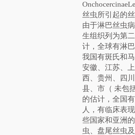
Onchocerc
丝虫所引起的丝虫病统
由于淋巴丝虫病
生组织列为第二大
计，全球有淋巴丝
我国有斑氏和马
安徽、江苏、上
西、贵州、四川、
县、市（ 未包
的估计，全国有丝
人，有临床表现者
些国家和亚洲的
虫、盘尾丝虫及