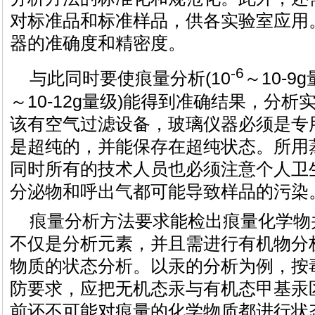
对标准品和标准样品，供各实验室应用
器的准确度和精密度。
-6
与此同时要使痕量分析(10
～10-9
～10-12g量级)能得到准确结果，分
该有空气过滤设备，玻璃仪器必须是专
是超纯的，并能保存在超纯状态。所用
同时所有的技术人员也必须注意个人卫
分泌物和呼出气都可能导致样品的污染
痕量分析方法要求能检出痕量化学物
不仅是分析元素，并且需进行有机物分
物质的状态分析。以汞的分析为例，按
防要求，应把无机态汞与有机态甲基汞
前还不可能对痕量的化学物质都进行状