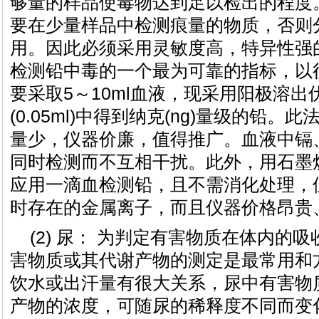
够量的样品使毒物达到足以检出的程度
要在少量样品中检测痕量的物质，否则
用。因此必须采用灵敏度高，特异性强
检测铅中毒的一个最为可靠的指标，以
要采取5～10ml血液，现采用阳极溶
(0.05ml)中得到纳克(ng)量级的铅
量少，仪器价廉，值得推广。血液中镉
同时检测而不互相干扰。此外，用石墨
应用一滴血检测铅，且不需消化处理，
时存在的金属离子，而且仪器价格昂贵
(2) 尿： 为判定有害物质在体内的
害物质或其代谢产物的测定是最常用和
饮水或出汗量有很大关系，尿中有害物
产物的浓度，可随尿的稀释度不同而变