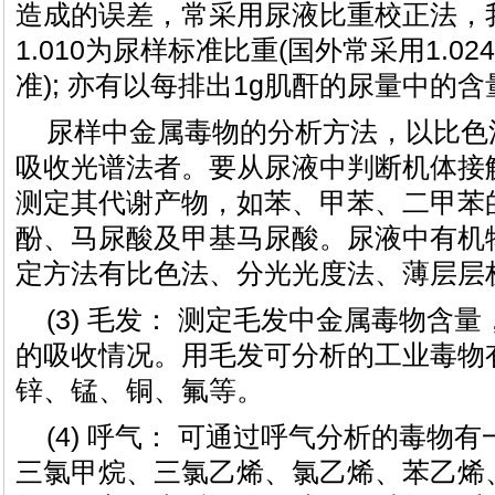
造成的误差，常采用尿液比重校正法，我国
1.010为尿样标准比重(国外常采用1.02
准); 亦有以每排出1g肌酐的尿量中的
尿样中金属毒物的分析方法，以比色
吸收光谱法者。要从尿液中判断机体接
测定其代谢产物，如苯、甲苯、二甲苯
酚、马尿酸及甲基马尿酸。尿液中有机
定方法有比色法、分光光度法、薄层层
(3) 毛发： 测定毛发中金属毒物含
的吸收情况。用毛发可分析的工业毒物
锌、锰、铜、氟等。
(4) 呼气： 可通过呼气分析的毒物
三氯甲烷、三氯乙烯、氯乙烯、苯乙烯