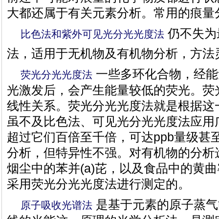
大都还属于有关元素分析。常用的痕量
仍不失为
比色法和紫外可见光分光光度法
法，适用于无机物及有机物分析，方法
一些多环化合物，经能
荧光分光光度法
光激发后，会产生能量较低的荧光。荧
线性关系。荧光分光光度法就是根据这
虽不及比色法、可见光分光光度法应用
超过它们百倍至千倍，可达ppb量级甚
分析，但特异性不强。对有机物的分析
烟尘中的苯并(a)芘，以及食品中的黄
采用荧光分光光度法进行测定的。
是基于元素的原子蒸气
原子吸收光谱法