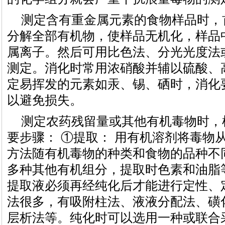
测定含有重金属元素的食物样品时，
分解全部有机物，使样品无机化，样品
属离子。然后可用比色法、分光光度法
测定。消化时常用浓硝酸并辅以硫酸、
定易挥发的元素如汞、锡、硒时，消化
以避免损失。
测定农药残留量或其他有机毒物时，
要步骤： ①提取： 用有机溶剂将毒物
方法随有机毒物的种类和食物的品种不
多种其他有机组分，提取时色素和油脂
提取液必须再经纯化后才能进行定性、
法很多，有吸附柱法、液液分配法、磺
层析法等。纯化时可以选用一种或联合