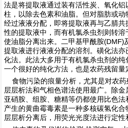
法是将提取液通过装有活性炭、氧化铝
柱，以除去色素和油脂。但对脂肪或动
经过液液分配，即将提取液再与乙腈共
性的提取液中，而有机氯杀虫剂则转溶
使油脂分离出来。二甲基甲酰胺(DMF
提取液进行液液分配的溶剂。磺化法亦
化法。此法大多用于有机氯杀虫剂的纯
一个很好的纯化方法，也是农药残留量
食物污染的痕量分析，尤其是对农药
层层析法和气相色谱法使用最广。除金
亚硝胺、组胺、糖精等仍都使用比色法
产生的黄曲霉毒素是一种多核碳氢化合
层层析分离后，用荧光光度法进行定性