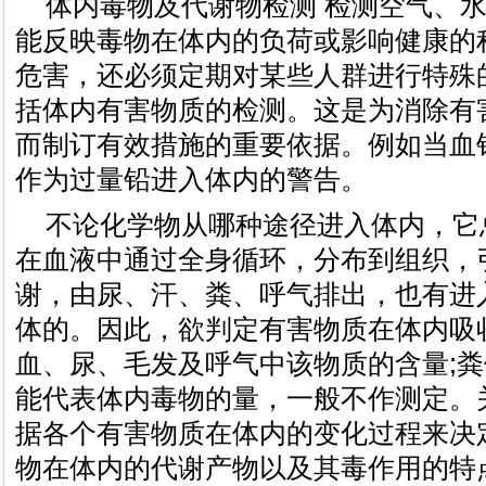
体内毒物及代谢物检测 检测空气、
能反映毒物在体内的负荷或影响健康的
危害，还必须定期对某些人群进行特殊
括体内有害物质的检测。这是为消除有
而制订有效措施的重要依据。例如当血
作为过量铅进入体内的警告。
不论化学物从哪种途径进入体内，它
在血液中通过全身循环，分布到组织，
谢，由尿、汗、粪、呼气排出，也有进
体的。因此，欲判定有害物质在体内吸
血、尿、毛发及呼气中该物质的含量;
能代表体内毒物的量，一般不作测定。
据各个有害物质在体内的变化过程来决
物在体内的代谢产物以及其毒作用的特