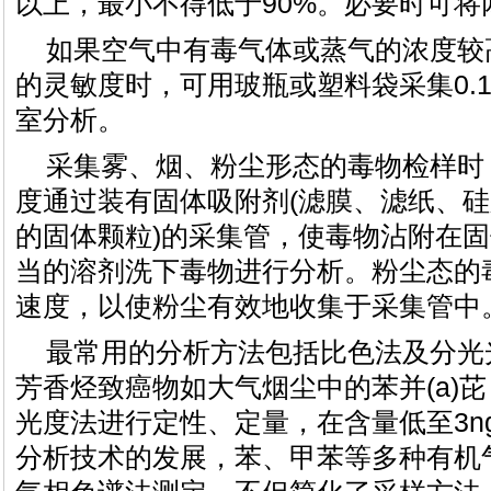
以上，最小不得低于90%。必要时可将
如果空气中有毒气体或蒸气的浓度较
的灵敏度时，可用玻瓶或塑料袋采集0.
室分析。
采集雾、烟、粉尘形态的毒物检样时
度通过装有固体吸附剂(滤膜、滤纸、
的固体颗粒)的采集管，使毒物沾附在
当的溶剂洗下毒物进行分析。粉尘态的
速度，以使粉尘有效地收集于采集管中
最常用的分析方法包括比色法及分光
芳香烃致癌物如大气烟尘中的苯并(a)
光度法进行定性、定量，在含量低至3n
分析技术的发展，苯、甲苯等多种有机