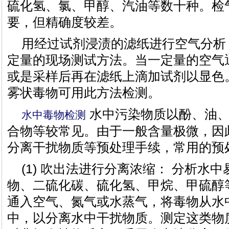
硫化氢、氯、甲醇、汽油等数十种。检
要，但精确度较差。
用经过试剂浸渍的滤纸进行空气分析
定量的现场测试方法。当一定量的空气
或是采样后再在滤纸上滴加试剂以显色
雾状毒物可用此方法检测。
水中污染物质以酚、油、
水中毒物检测
合物等较常见。由于一般含量极微，因
分离干扰物质等预处理手续，常用的预
(1) 吹出法进行分离浓缩： 分析水
物、二硫化碳、硫化氢、甲烷、甲硫醇
通入空气、氮气或水蒸气，将毒物从水
中，以分离水中干扰物质。测定这类物