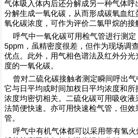
气体吸入体内后还分解成另一种气体呼
分解生成一氧化碳，从而形成碳氧血红
氧化碳浓度，可作为评价二氯甲烷的接
呼气中一氧化碳可用检气管进行测定
5ppm，虽精密度很差，但作为现场调
优点。此外，用气相色谱法及红外分光
度的一氧化碳。
曾对二硫化碳接触者测定瞬间呼出气
它与日平均或时间加杈日平均浓度和所
浓度均密切相关。二硫化碳可用吸收液
法简便快速。亦可用快速检气管，但效
管。
呼气中有机气体都可以采用带有氢火