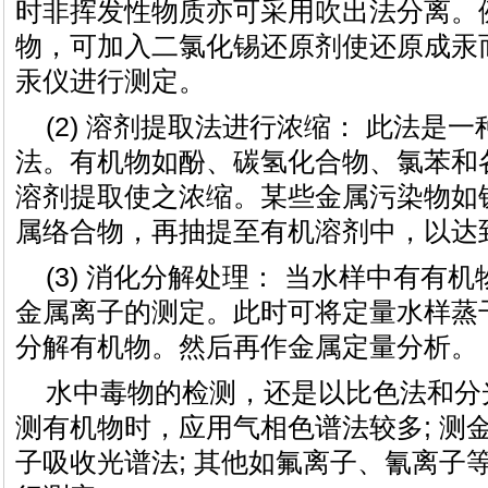
时非挥发性物质亦可采用吹出法分离。
物，可加入二氯化锡还原剂使还原成汞
汞仪进行测定。
(2) 溶剂提取法进行浓缩： 此法是
法。有机物如酚、碳氢化合物、氯苯和
溶剂提取使之浓缩。某些金属污染物如
属络合物，再抽提至有机溶剂中，以达
(3) 消化分解处理： 当水样中有有
金属离子的测定。此时可将定量水样蒸
分解有机物。然后再作金属定量分析。
水中毒物的检测，还是以比色法和分光
测有机物时，应用气相色谱法较多; 测
子吸收光谱法; 其他如氟离子、氰离子