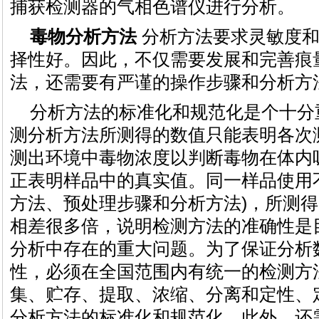
捕获检测器的气相色谱仪进行分析。
毒物分析方法
分析方法要求灵敏度和
择性好。因此，不仅需要发展和完善痕
法，还需要有严谨的操作步骤和分析方
分析方法的标准化和规范化是个十分
测分析方法所测得的数值只能表明各次
测出环境中毒物浓度以判断毒物在体内
正表明样品中的真实值。同一样品使用
方法、预处理步骤和分析方法)，所测
相差很多倍，说明检测方法的准确性是
分析中存在的重大问题。为了保证分析
性，必须在全国范围内有统一的检测方
集、贮存、提取、浓缩、分离和定性、
分析方法的标准化和规范化。此外，还