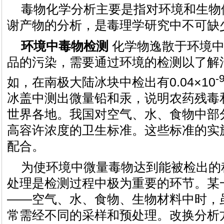
毒物化学分析主要是指对环境和生物
谢产物的分析，是毒理学研究中不可缺
环境中毒物检测
化学物逸散于环境中
品的污染，需要通过环境的检测以了解
-
如，在南极大陆冰块中检出有0.04×10
冰盖中测出微量铅和汞，说明农药残毒
世界各地。我国对空气、水、食物中部
高容许浓度的卫生标准。这些标准的实
配合。
为使环境中微量毒物达到能被检出的
处理是检测过程中极为重要的环节。某
——空气、水、食物、生物材料中时，
常需经不同的采样和预处理。改换分析