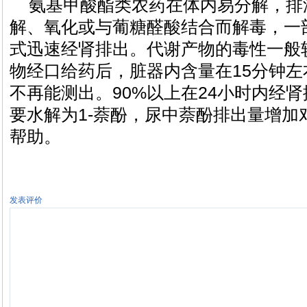
氨基甲酸酯类农药在体内易分解，排
解、氧化或与葡糖醛酸结合而解毒，一
式迅速经肾排出。代谢产物的毒性一般
物经口给药后，脏器内含量在15分钟左
不再能测出。90%以上在24小时内经
要水解为1-萘酚，尿中萘酚排出量增加
帮助。
发表评价