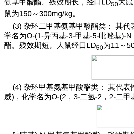
氨基甲酸酯。残效期长，经口LD
大鼠
50
鼠为150～300mg/kg。
(3) 杂环二甲基氨基甲酸酯类： 其
学名为O-(1-异丙基-3-甲基-5-吡唑基)
酯。残效期短。大鼠经口LD
为11～50
50
(4) 杂环甲基氨基甲酸酯类： 其代
威)，化学名为O-(2，3-二氢-2，2-二甲