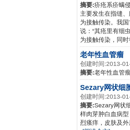
摘要:
疥疮系疥螨
主要发生在指缝、
为接触传染。我国
说：“其疮里有细
为接触传染，同时
老年性血管瘤
创建时间:2013-01
摘要:
老年性血管
Sezary网状
创建时间:2013-01
摘要:
Sezary网
样肉芽肿白血病型
烈瘙痒，皮肤及外