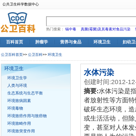
公共卫生科学数据中心
热门搜索：
镉中毒
真菌(霉菌)及其毒素对食品污染
百科首页
肿瘤学
营养与食品
环境卫生
妇幼卫
公卫百科首页
>>
公卫百科
>>
环境卫生
环境卫生
水体污染
环境卫生学
创建时间:2012-12
人类与环境
摘要:
水体污染是
生态系统与生态平衡
者放射性等方面特
环境致病因素
破坏生态环境，造
环境毒物
环境致癌作用与致癌物
或生活活动，但除
环境致畸作用
变，甚至对人体发
环境致突变作用