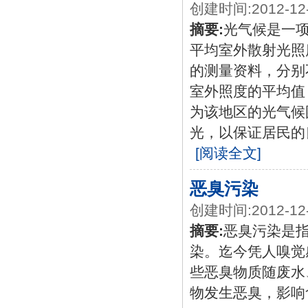
创建时间:2012-12
摘要:
光气候是一
平均室外散射光照
的测量资料，分别
室外照度的平均值
为该地区的光气候
光，以保证居民的
[阅读全文]
恶臭污染
创建时间:2012-12
摘要:
恶臭污染是
染。迄今凭人嗅觉
些恶臭物质随废水
物发生恶臭，影响